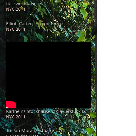
für zwei Klaviere
NYC 2011
Elliott Carter, Intermittences
NYC 2011
Karlheinz Stockhausen, Klavierstück IX
NYC 2011
Tristan Murail, Estuaire