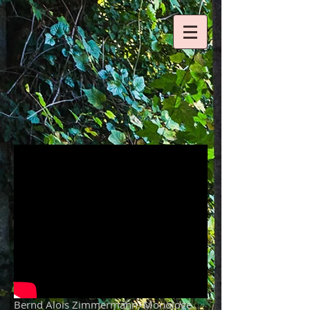
Bernd Alois Zimmermann, Monologe